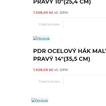
PRAVÝ 10"(25,4 CM)
1 028,00 Kč
vč. DPH
PDR OCELOVÝ HÁK MAL
PRAVÝ 14"(35,5 CM)
1 028,00 Kč
vč. DPH