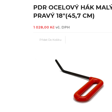
PDR OCELOVÝ HÁK MAL
PRAVÝ 18"(45,7 CM)
1 028,00 Kč
vč. DPH