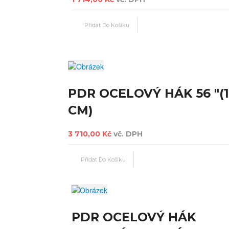
PDR OCELOVÝ HÁK 56 "(
CM)
3 710,00 Kč
vč. DPH
PDR OCELOVÝ HÁK