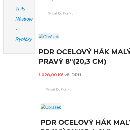
Tails
Nástroje
-
Rybičky
PDR OCELOVÝ HÁK MAL
PRAVÝ 8"(20,3 CM)
1 028,00 Kč
vč. DPH
PDR OCELOVÝ HÁK MAL