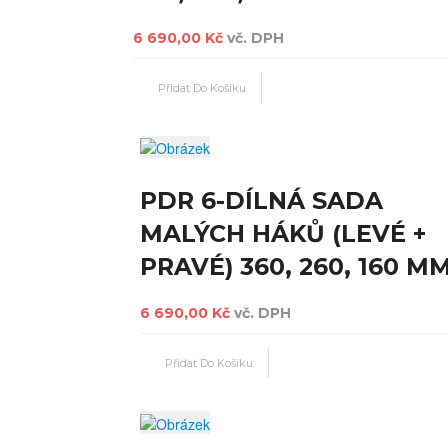
6 690,00 Kč
vč. DPH
PDR 6-DÍLNÁ SADA
MALÝCH HÁKŮ (LEVÉ +
PRAVÉ) 360, 260, 160 M
6 690,00 Kč
vč. DPH