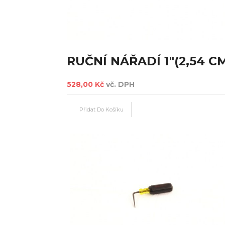
RUČNÍ NÁŘADÍ 1"(2,54 C
528,00 Kč
vč. DPH