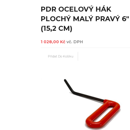
PDR OCELOVÝ HÁK
PLOCHÝ MALÝ PRAVÝ 6"
(15,2 CM)
1 028,00 Kč
vč. DPH