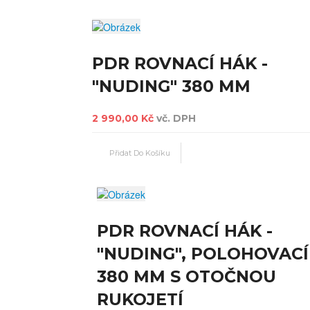
PDR ROVNACÍ HÁK -
"NUDING" 380 MM
2 990,00 Kč
vč. DPH
PDR ROVNACÍ HÁK -
"NUDING", POLOHOVACÍ
380 MM S OTOČNOU
RUKOJETÍ