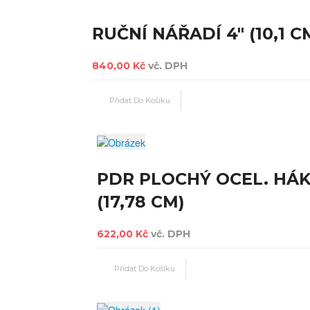
RUČNÍ NÁŘADÍ 4" (10,1 C
840,00 Kč
vč. DPH
PDR PLOCHÝ OCEL. HÁK
(17,78 CM)
622,00 Kč
vč. DPH