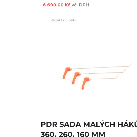
6 690,00 Kč
vč. DPH
PDR SADA MALÝCH HÁK
360, 260, 160 MM