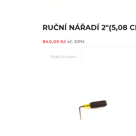
RUČNÍ NÁŘADÍ 2"(5,08 C
840,00 Kč
vč. DPH