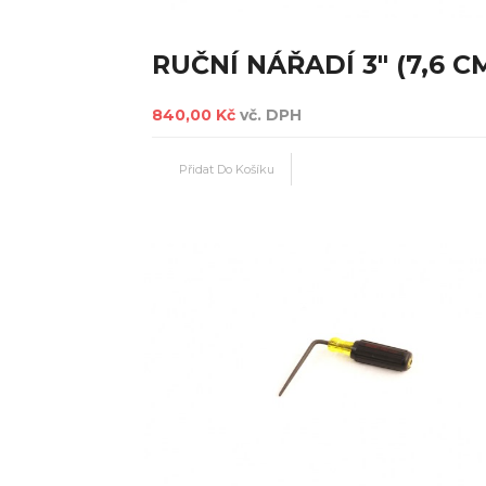
RUČNÍ NÁŘADÍ 3" (7,6 C
840,00 Kč
vč. DPH