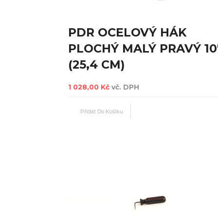
PDR OCELOVÝ HÁK
PLOCHÝ MALÝ PRAVÝ 10
(25,4 CM)
1 028,00 Kč
vč. DPH