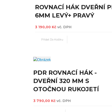
ROVNACÍ HÁK DVEŘNÍ P
6MM LEVÝ+ PRAVÝ
3 190,00 Kč
vč. DPH
PDR ROVNACÍ HÁK -
DVEŘNÍ 320 MM S
OTOČNOU RUKOJETÍ
3 790,00 Kč
vč. DPH