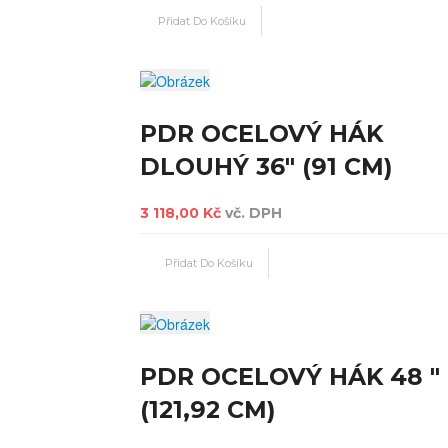
PDR OCELOVÝ HÁK
DLOUHÝ 36" (91 CM)
3 118,00 Kč
vč. DPH
PDR OCELOVÝ HÁK 48 "
(121,92 CM)