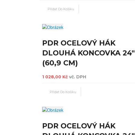
PDR OCELOVÝ HÁK
DLOUHÁ KONCOVKA 24"
(60,9 CM)
1 028,00 Kč
vč. DPH
PDR OCELOVÝ HÁK