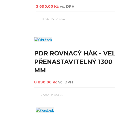
3 690,00 Kč
vč. DPH
PDR ROVNACÝ HÁK - VE
PŘENASTAVITELNÝ 1300
MM
8 890,00 Kč
vč. DPH