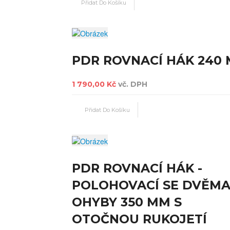
PDR ROVNACÍ HÁK 240
1 790,00 Kč
vč. DPH
PDR ROVNACÍ HÁK -
POLOHOVACÍ SE DVĚM
OHYBY 350 MM S
OTOČNOU RUKOJETÍ