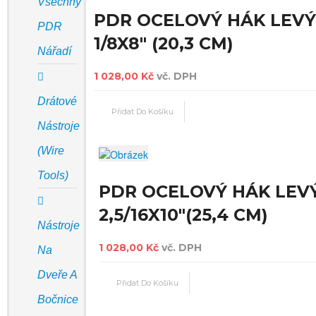
Všechny
PDR OCELOVÝ HÁK LEVÝ
PDR
1/8X8" (20,3 CM)
Nářadí
1 028,00 Kč
vč. DPH
Drátové
Nástroje
(Wire
Tools)
PDR OCELOVÝ HÁK LEV
2,5/16X10"(25,4 CM)
Nástroje
1 028,00 Kč
vč. DPH
Na
Dveře A
Bočnice