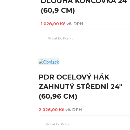
DLOUHÁ KONCOVKA 24"
(60,9 CM)
1 028,00 Kč
vč. DPH
PDR OCELOVÝ HÁK
ZAHNUTÝ STŘEDNÍ 24"
(60,96 CM)
2 026,00 Kč
vč. DPH