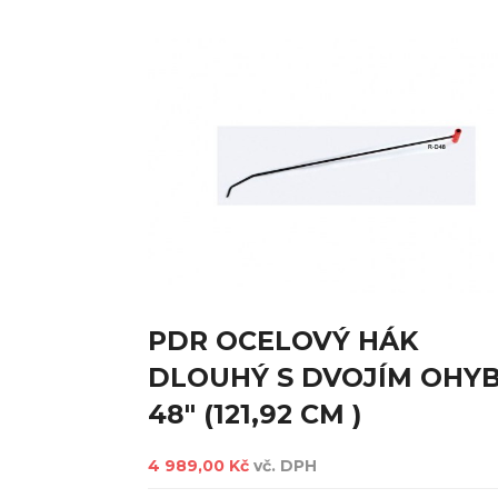
PDR OCELOVÝ HÁK
DLOUHÝ S DVOJÍM OHY
48" (121,92 CM )
4 989,00 Kč
vč. DPH