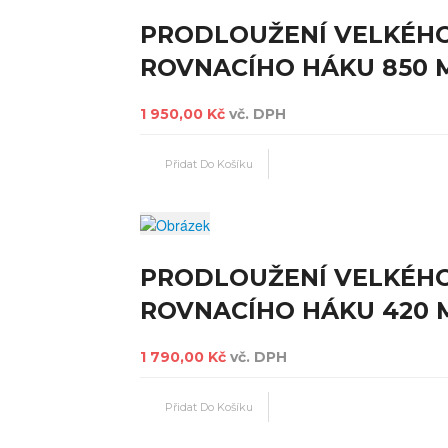
PRODLOUŽENÍ VELKÉH
ROVNACÍHO HÁKU 850
1 950,00 Kč
vč. DPH
PRODLOUŽENÍ VELKÉH
ROVNACÍHO HÁKU 420
1 790,00 Kč
vč. DPH