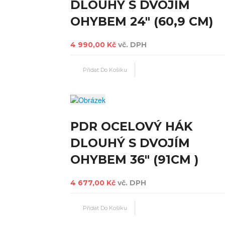
DLOUHÝ S DVOJÍM
OHYBEM 24" (60,9 CM)
4 990,00 Kč
vč. DPH
PDR OCELOVÝ HÁK
DLOUHÝ S DVOJÍM
OHYBEM 36" (91CM )
4 677,00 Kč
vč. DPH