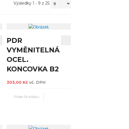
Výsledky 1 - 9 z 25
PDR
VYMĚNITELNÁ
OCEL.
KONCOVKA B2
303,00 Kč
vč. DPH