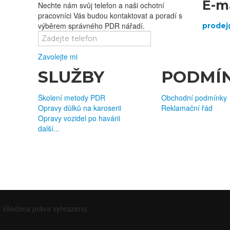
E-m
Nechte nám svůj telefon a naši ochotní
pracovníci Vás budou kontaktovat a poradí s
výběrem správného PDR nářadí.
Zavolejte mi
SLUŽBY
PODMÍ
Školení metody PDR
Obchodní podmínky
Opravy důlků na karoserii
Reklamační řád
Opravy vozidel po havárii
další...
. Všechna práva vyhrazena.