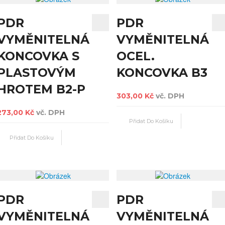
PDR
PDR
VYMĚNITELNÁ
VYMĚNITELNÁ
KONCOVKA S
OCEL.
PLASTOVÝM
KONCOVKA B3
HROTEM B2-P
303,00 Kč
vč. DPH
273,00 Kč
vč. DPH
PDR
PDR
VYMĚNITELNÁ
VYMĚNITELNÁ