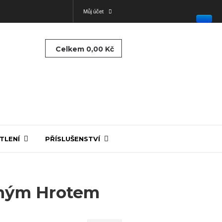
Můj účet
Celkem
0,00 Kč
TLENÍ
PŘÍSLUŠENSTVÍ
lným Hrotem