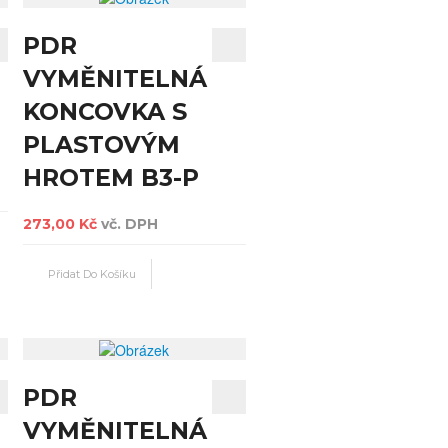
PDR
VYMĚNITELNÁ
KONCOVKA S
PLASTOVÝM
HROTEM B3-P
273,00 Kč
vč. DPH
PDR
VYMĚNITELNÁ