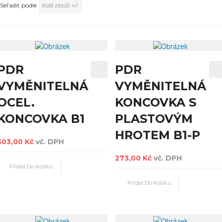
Seřadit podle
Kód zboží +/-
PDR
PDR
VYMĚNITELNÁ
VYMĚNITELNÁ
OCEL.
KONCOVKA S
KONCOVKA B1
PLASTOVÝM
HROTEM B1-P
303,00 Kč
vč. DPH
273,00 Kč
vč. DPH