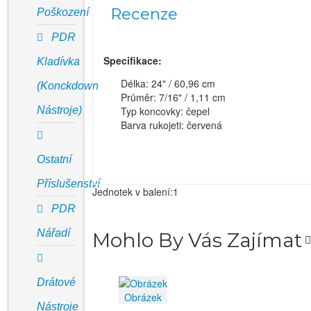
Recenze
Poškození
PDR
Specifikace:
Kladívka
Délka: 24" / 60,96 cm
(Konckdown
Průměr: 7/16" / 1,11 cm
Nástroje)
Typ koncovky: čepel
Barva rukojeti: červená
Ostatní
Příslušenství
Jednotek v balení:1
PDR
Nářadí
Mohlo By Vás Zajímat
Drátové
Obrázek
Nástroje