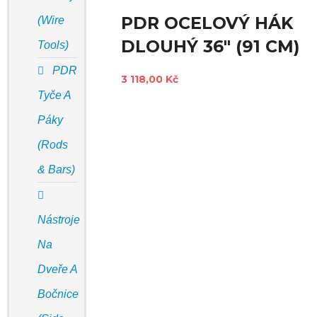
PDR OCELOVÝ HÁK
(Wire
DLOUHÝ 36" (91 CM)
Tools)
PDR
3 118,00 Kč
Tyče A
Páky
(Rods
& Bars)
Nástroje
Na
Dveře A
Bočnice