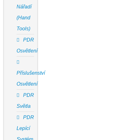
Nářadí
(Hand
Tools)
PDR
Osvětlení
Příslušenství
Osvětlení
PDR
Světla
PDR
Lepící
Systém