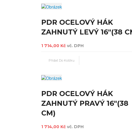
PDR OCELOVÝ HÁK
ZAHNUTÝ LEVÝ 16"(38 C
1 714,00 Kč
vč. DPH
PDR OCELOVÝ HÁK
ZAHNUTÝ PRAVÝ 16"(38
CM)
1 714,00 Kč
vč. DPH