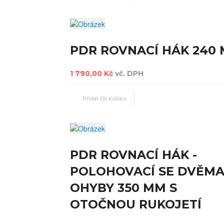
PDR ROVNACÍ HÁK 240
1 790,00 Kč
vč. DPH
PDR ROVNACÍ HÁK -
POLOHOVACÍ SE DVĚM
OHYBY 350 MM S
OTOČNOU RUKOJETÍ