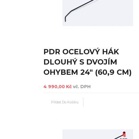
PDR OCELOVÝ HÁK
DLOUHÝ S DVOJÍM
OHYBEM 24" (60,9 CM)
4 990,00 Kč
vč. DPH