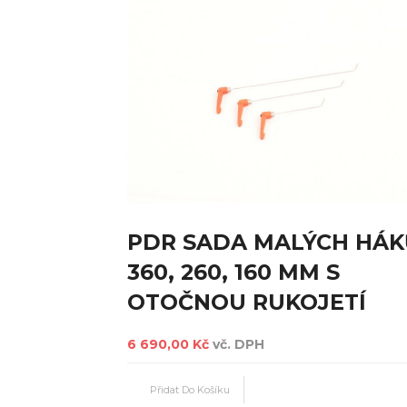
PDR SADA MALÝCH HÁK
360, 260, 160 MM S
OTOČNOU RUKOJETÍ
6 690,00 Kč
vč. DPH