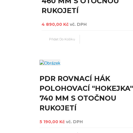
460 MM S OTOČNOU
RUKOJETÍ
4 890,00 Kč
vč. DPH
PDR ROVNACÍ HÁK
POLOHOVACÍ "HOKEJKA"
740 MM S OTOČNOU
RUKOJETÍ
5 190,00 Kč
vč. DPH