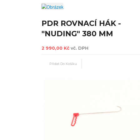
PDR ROVNACÍ HÁK -
"NUDING" 380 MM
2 990,00 Kč
vč. DPH