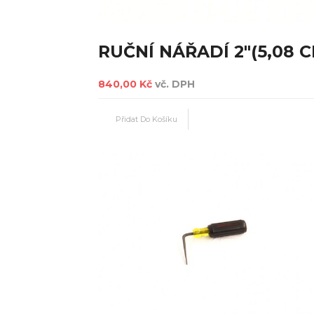
RUČNÍ NÁŘADÍ 2"(5,08 C
840,00 Kč
vč. DPH