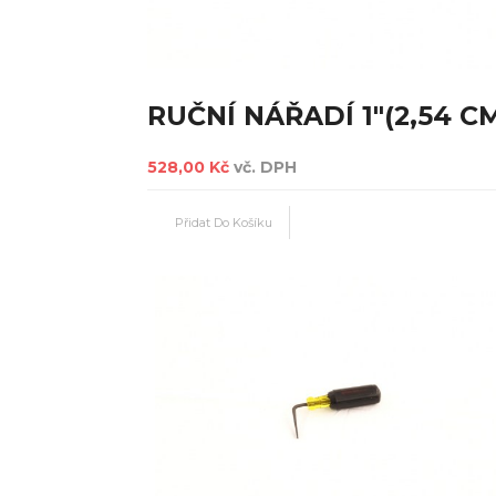
RUČNÍ NÁŘADÍ 1"(2,54 C
528,00 Kč
vč. DPH