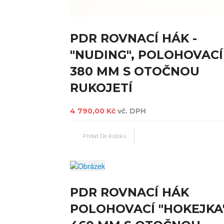
PDR ROVNACÍ HÁK -
"NUDING", POLOHOVACÍ
380 MM S OTOČNOU
RUKOJETÍ
4 790,00 Kč
vč. DPH
PDR ROVNACÍ HÁK
POLOHOVACÍ "HOKEJKA