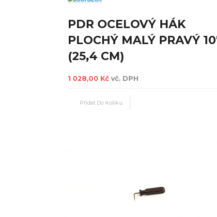
PDR OCELOVÝ HÁK
PLOCHÝ MALÝ PRAVÝ 10
(25,4 CM)
1 028,00 Kč
vč. DPH