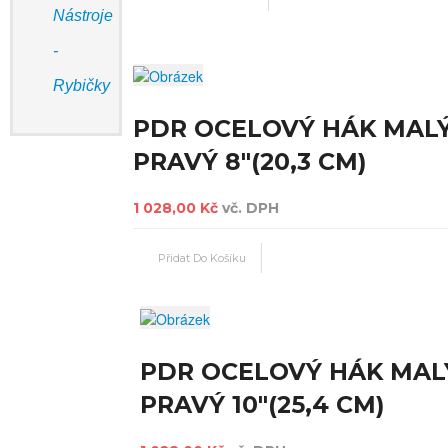
Nástroje
-
Rybičky
PDR OCELOVÝ HÁK MAL
PRAVÝ 8"(20,3 CM)
1 028,00 Kč
vč. DPH
PDR OCELOVÝ HÁK MAL
PRAVÝ 10"(25,4 CM)