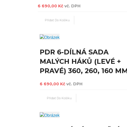
6 690,00 Kč
vč. DPH
PDR 6-DÍLNÁ SADA
MALÝCH HÁKŮ (LEVÉ +
PRAVÉ) 360, 260, 160 M
6 690,00 Kč
vč. DPH