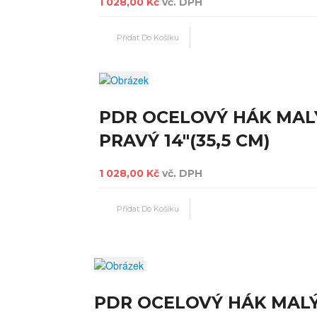
1 028,00 Kč
vč. DPH
PDR OCELOVÝ HÁK MAL
PRAVÝ 14"(35,5 CM)
1 028,00 Kč
vč. DPH
PDR OCELOVÝ HÁK MAL