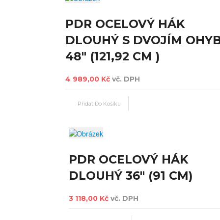
PDR OCELOVÝ HÁK
DLOUHÝ S DVOJÍM OHY
48" (121,92 CM )
4 989,00 Kč
vč. DPH
PDR OCELOVÝ HÁK
DLOUHÝ 36" (91 CM)
3 118,00 Kč
vč. DPH