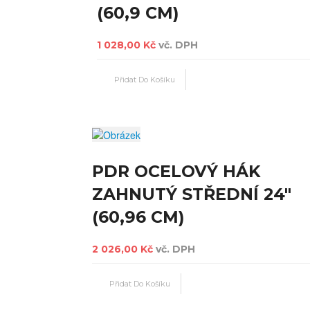
(60,9 CM)
1 028,00 Kč
vč. DPH
PDR OCELOVÝ HÁK
ZAHNUTÝ STŘEDNÍ 24"
(60,96 CM)
2 026,00 Kč
vč. DPH