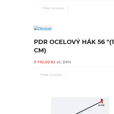
PDR OCELOVÝ HÁK 56 "(
CM)
3 710,00 Kč
vč. DPH