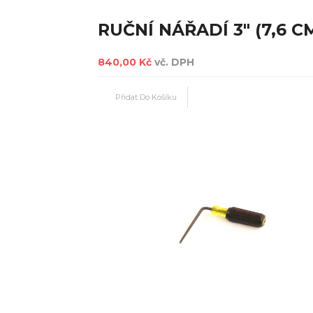
RUČNÍ NÁŘADÍ 3" (7,6 C
840,00 Kč
vč. DPH