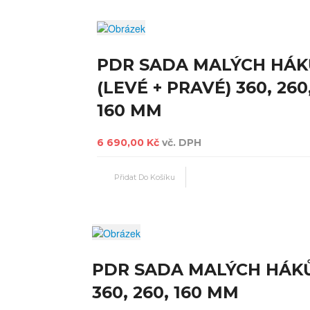
PDR SADA MALÝCH HÁK
(LEVÉ + PRAVÉ) 360, 260
160 MM
6 690,00 Kč
vč. DPH
PDR SADA MALÝCH HÁK
360, 260, 160 MM