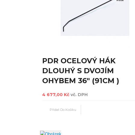
PDR OCELOVÝ HÁK
DLOUHÝ S DVOJÍM
OHYBEM 36" (91CM )
4 677,00 Kč
vč. DPH