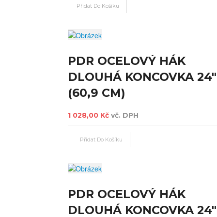
PDR OCELOVÝ HÁK
DLOUHÁ KONCOVKA 24"
(60,9 CM)
1 028,00 Kč
vč. DPH
PDR OCELOVÝ HÁK
DLOUHÁ KONCOVKA 24"