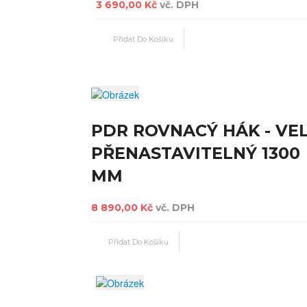
3 690,00 Kč
vč. DPH
PDR ROVNACÝ HÁK - VE
PŘENASTAVITELNÝ 1300
MM
8 890,00 Kč
vč. DPH