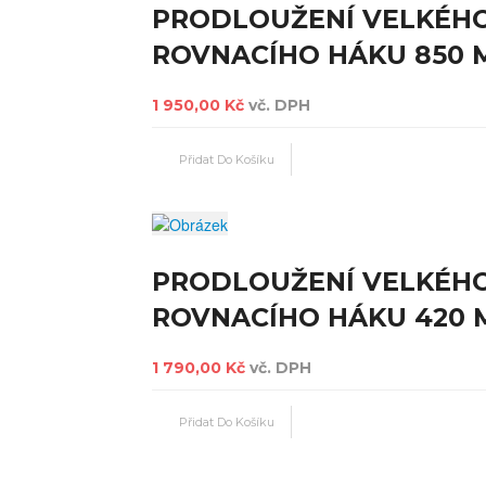
PRODLOUŽENÍ VELKÉH
ROVNACÍHO HÁKU 850
1 950,00 Kč
vč. DPH
PRODLOUŽENÍ VELKÉH
ROVNACÍHO HÁKU 420
1 790,00 Kč
vč. DPH