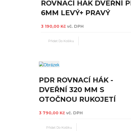
ROVNACÍ HÁK DVEŘNÍ P
6MM LEVÝ+ PRAVÝ
3 190,00 Kč
vč. DPH
PDR ROVNACÍ HÁK -
DVEŘNÍ 320 MM S
OTOČNOU RUKOJETÍ
3 790,00 Kč
vč. DPH