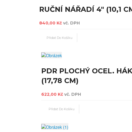
RUČNÍ NÁŘADÍ 4" (10,1 C
840,00 Kč
vč. DPH
PDR PLOCHÝ OCEL. HÁK
(17,78 CM)
622,00 Kč
vč. DPH