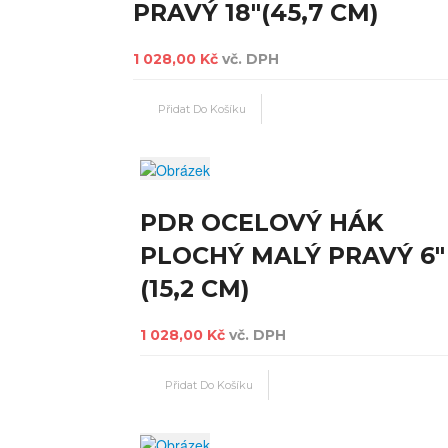
PRAVÝ 18"(45,7 CM)
1 028,00 Kč
vč. DPH
PDR OCELOVÝ HÁK
PLOCHÝ MALÝ PRAVÝ 6"
(15,2 CM)
1 028,00 Kč
vč. DPH