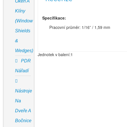
Oken A
Klíny
Specifikace:
(Window
Pracovní průměr: 1/16” / 1,59 mm
Shields
&
Wedges)
Jednotek v balení:1
PDR
Nářadí
Nástroje
Na
Dveře A
Bočnice