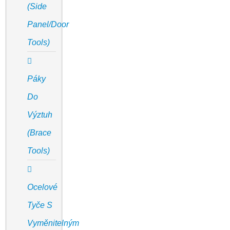
(Side
Panel/door
Tools)
Páky
Do
Výztuh
(Brace
Tools)
Ocelové
Tyče S
Vyměnitelným