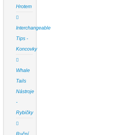
Hrotem
Interchangeable
Tips -
Koncovky
Whale
Tails
Nástroje
-
Rybičky
Ruční