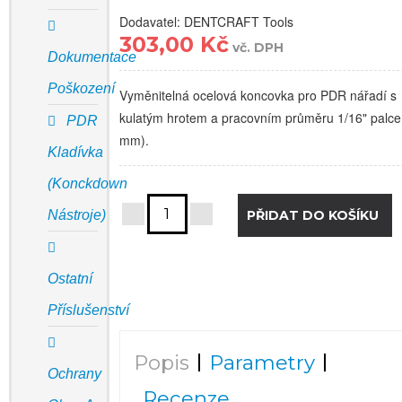
Dodavatel: DENTCRAFT Tools
303,00 Kč
vč. DPH
Dokumentace
Poškození
Vyměnitelná ocelová koncovka pro PDR nářadí s
kulatým hrotem a pracovním průměru 1/16" palce
PDR
mm).
Kladívka
(Konckdown
Nástroje)
Ostatní
Příslušenství
Popis
Parametry
Ochrany
Recenze