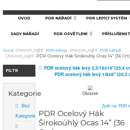
ÚVOD
PDR NÁŘADÍ
PDR LEPÍCÍ SYSTÉM
SADY NÁŘADÍ
PDR OSVĚTLENÍ
PŘÍSLUŠENST
Chevron_right
Chevron_right
Úvod
PDR eshop
PDR nářadí
Chevron_right
PDR Ocelový Hák Širokoúhlý Ocas 14” (36 Cm
PDR ocelový hák levý 2,5/16x10"(25,4 c
FILTR
PDR ocelový hák levý 1/8x8" (20,3
Kategorie
Obrázek
Zpět na: PDR n
Bez
PDR Ocelový Hák
Kategorie
Širokoúhlý Ocas 14” (36