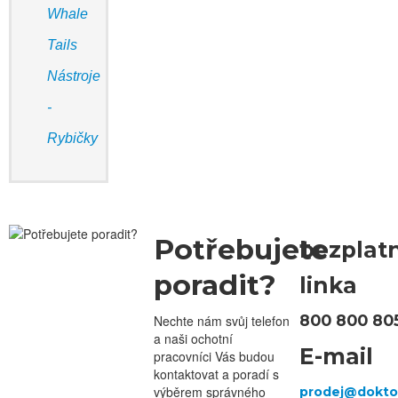
Whale
Tails
Nástroje
-
Rybičky
Potřebujete
bezplat
poradit?
linka
800 800 80
Nechte nám svůj telefon
a naši ochotní
E-mail
pracovníci Vás budou
kontaktovat a poradí s
výběrem správného