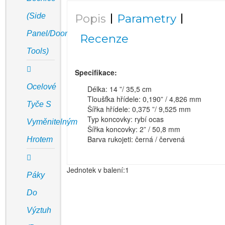
(Side
Popis
Parametry
Panel/door
Recenze
Tools)
Specifikace:
Ocelové
Délka: 14 ”/ 35,5 cm
Tloušťka hřídele: 0,190” / 4,826 mm
Tyče S
Šířka hřídele: 0,375 ”/ 9,525 mm
Typ koncovky: rybí ocas
Vyměnitelným
Šířka koncovky: 2” / 50,8 mm
Barva rukojeti: černá / červená
Hrotem
Jednotek v balení:1
Páky
Do
Výztuh