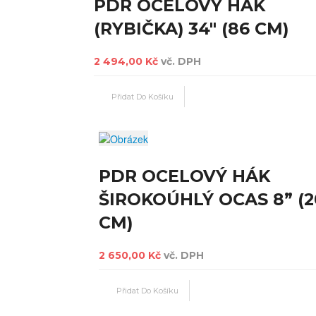
PDR OCELOVÝ HÁK
(RYBIČKA) 34" (86 CM)
2 494,00 Kč
vč. DPH
PDR OCELOVÝ HÁK
ŠIROKOÚHLÝ OCAS 8” (2
CM)
2 650,00 Kč
vč. DPH