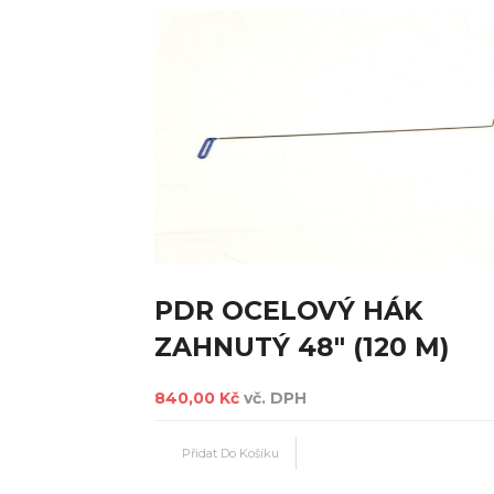
PDR OCELOVÝ HÁK
ZAHNUTÝ 48" (120 M)
840,00 Kč
vč. DPH