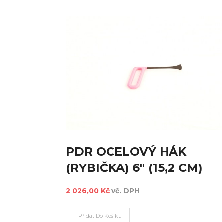
PDR OCELOVÝ HÁK
(RYBIČKA) 6" (15,2 CM)
2 026,00 Kč
vč. DPH