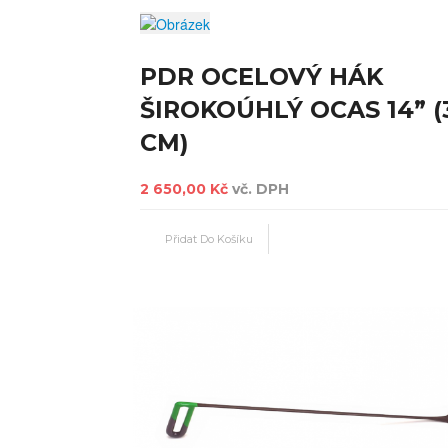
PDR OCELOVÝ HÁK
ŠIROKOÚHLÝ OCAS 14” (
CM)
2 650,00 Kč
vč. DPH