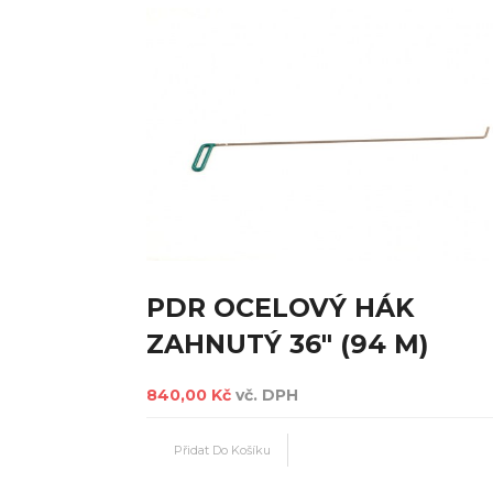
PDR OCELOVÝ HÁK
ZAHNUTÝ 36" (94 M)
840,00 Kč
vč. DPH