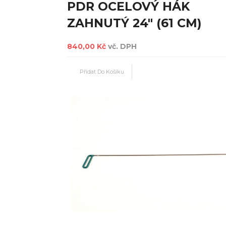
PDR OCELOVÝ HÁK
ZAHNUTÝ 24" (61 CM)
840,00 Kč
vč. DPH