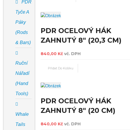
PDR
Tyče A
Páky
PDR OCELOVÝ HÁK
(Rods
ZAHNUTÝ 8" (20,3 CM)
& Bars)
840,00 Kč
vč. DPH
Ruční
Nářadí
(Hand
Tools)
PDR OCELOVÝ HÁK
ZAHNUTÝ 8" (20 CM)
Whale
840,00 Kč
vč. DPH
Tails