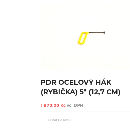
PDR OCELOVÝ HÁK
(RYBIČKA) 5" (12,7 CM)
1 870,00 Kč
vč. DPH