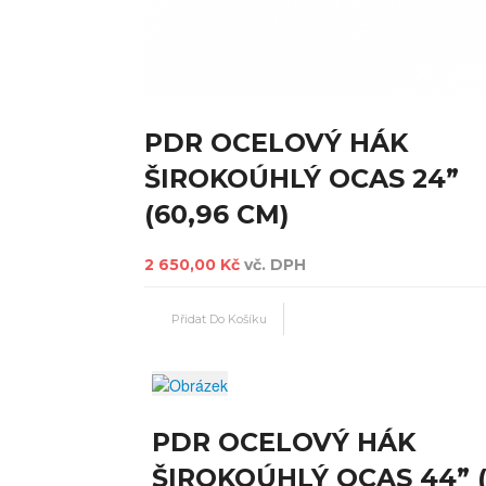
PDR OCELOVÝ HÁK
ŠIROKOÚHLÝ OCAS 24”
(60,96 CM)
2 650,00 Kč
vč. DPH
PDR OCELOVÝ HÁK
ŠIROKOÚHLÝ OCAS 44” (