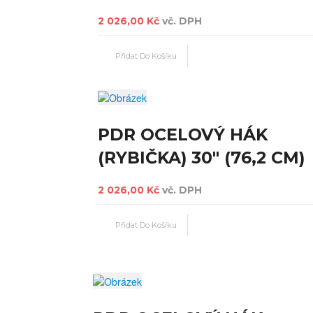
2 026,00 Kč
vč. DPH
PDR OCELOVÝ HÁK
(RYBIČKA) 30" (76,2 CM)
2 026,00 Kč
vč. DPH