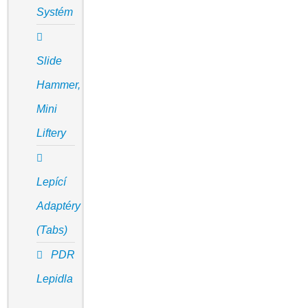
Systém
Slide
Hammer,
Mini
Liftery
Lepící
Adaptéry
(Tabs)
PDR
Lepidla