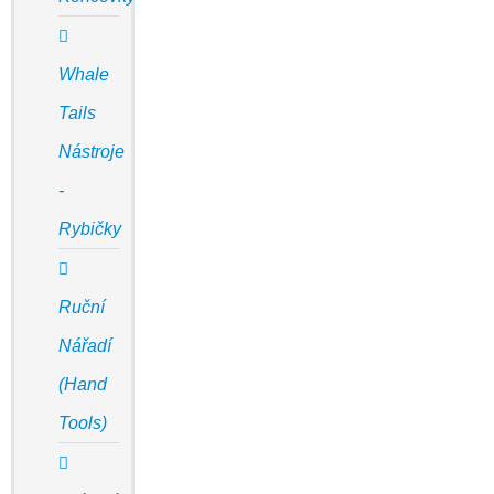
Whale
Tails
Nástroje
-
Rybičky
Ruční
Nářadí
(Hand
Tools)