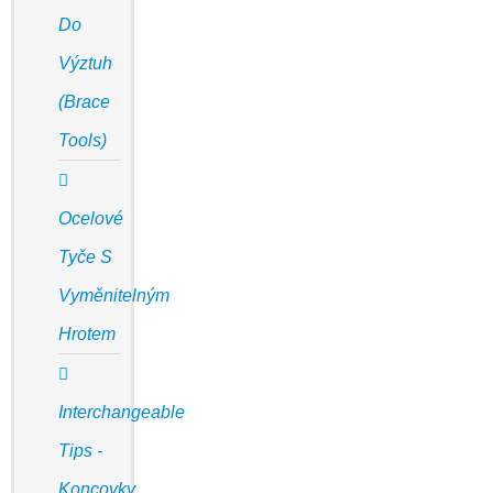
Do
Výztuh
(Brace
Tools)
Ocelové
Tyče S
Vyměnitelným
Hrotem
Interchangeable
Tips -
Koncovky