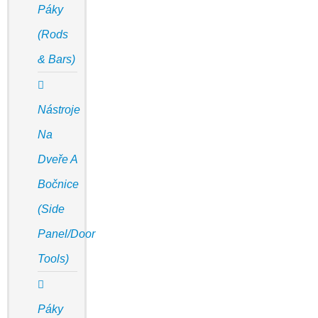
Páky
(Rods
& Bars)
Nástroje
Na
Dveře A
Bočnice
(Side
Panel/door
Tools)
Páky