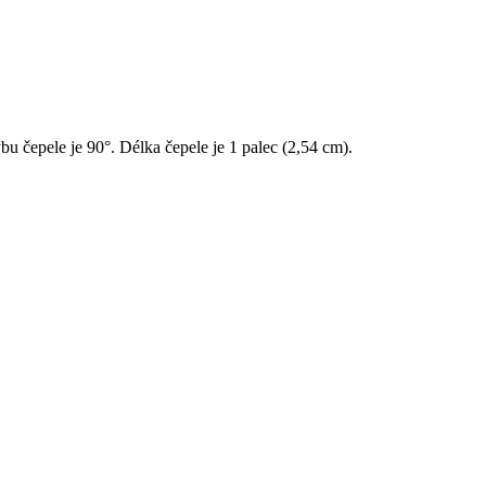
u čepele je 90°. Délka čepele je 1 palec (2,54 cm).