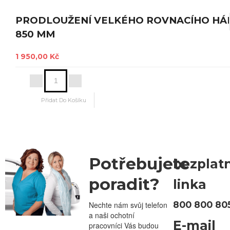
PRODLOUŽENÍ VELKÉHO ROVNACÍHO HÁ
850 MM
1 950,00 Kč
Potřebujete
bezplat
poradit?
linka
800 800 80
Nechte nám svůj telefon
a naši ochotní
E-mail
pracovníci Vás budou