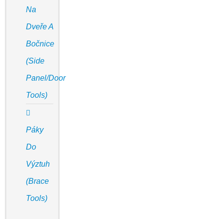
Na
Dveře A
Bočnice
(Side
Panel/door
Tools)
Páky
Do
Výztuh
(Brace
Tools)