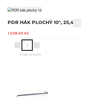
PDR HÁK PLOCHÝ 10", 25,4CM
1 028,00 Kč