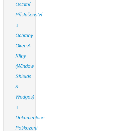
Ostatní
Příslušenství
Ochrany
Oken A
Klíny
(Window
Shields
&
Wedges)
Dokumentace
Poškození