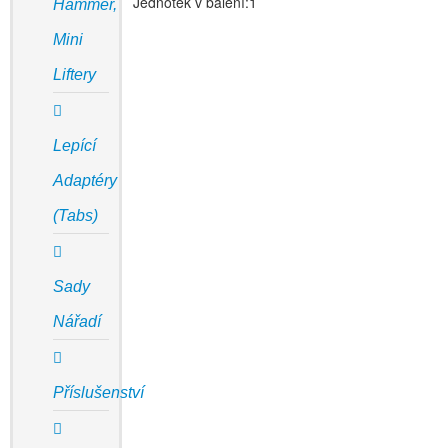
Jednotek v balení:1
Hammer,
Mini
Liftery
Lepící
Adaptéry
(Tabs)
Sady
Nářadí
Příslušenství