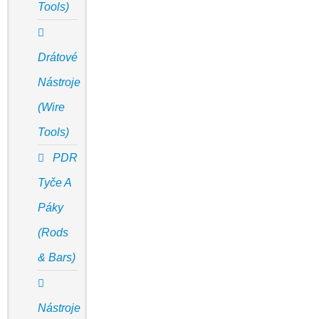
Tools)
Drátové
Nástroje
(Wire
Tools)
PDR
Tyče A
Páky
(Rods
& Bars)
Nástroje