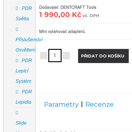
Dodavatel: DENTCRAFT Tools
PDR
1 990,00 Kč
vč. DPH
Světla
Mini vytahovač adaptérů.
Příslušenství
Osvětlení
PDR
Lepící
Systém
PDR
Lepidla
Parametry
Recenze
Slide