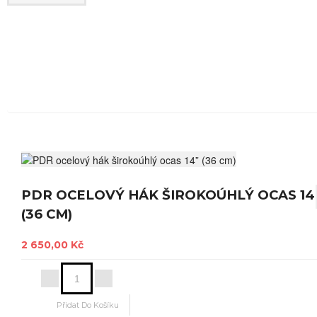
Mohlo by Vás zajímat
PDR OCELOVÝ HÁK ŠIROKOÚHLÝ OCAS 14
(36 CM)
2 650,00 Kč