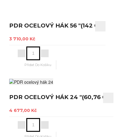
PDR OCELOVÝ HÁK 56 "(142 CM)
3 710,00 Kč
PDR OCELOVÝ HÁK 24 "(60,76 CM)
4 677,00 Kč