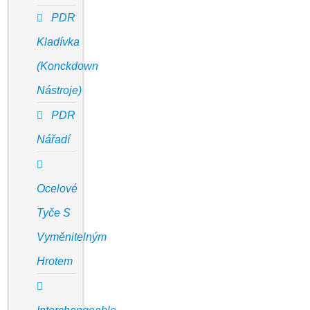
PDR
Kladívka
(Konckdown
Nástroje)
PDR
Nářadí
Ocelové
Tyče S
Vyměnitelným
Hrotem