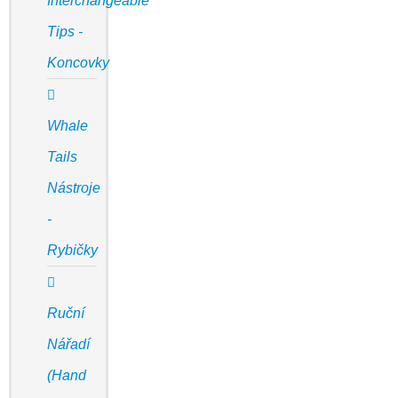
Interchangeable
Tips -
Koncovky
Whale
Tails
Nástroje
-
Rybičky
Ruční
Nářadí
(Hand