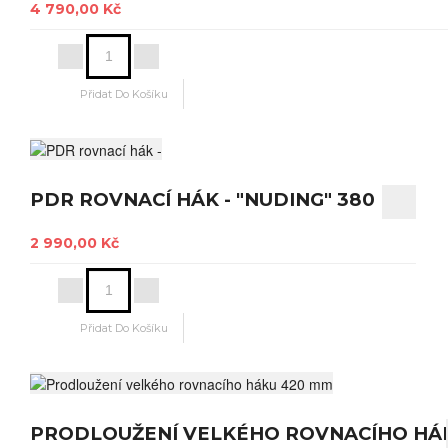
4 790,00 Kč
PDR ROVNACÍ HÁK - "NUDING" 380 MM
2 990,00 Kč
PRODLOUŽENÍ VELKÉHO ROVNACÍHO HÁ