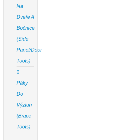
Na
Dveře A
Bočnice
(Side
Panel/door
Tools)
Páky
Do
Výztuh
(Brace
Tools)