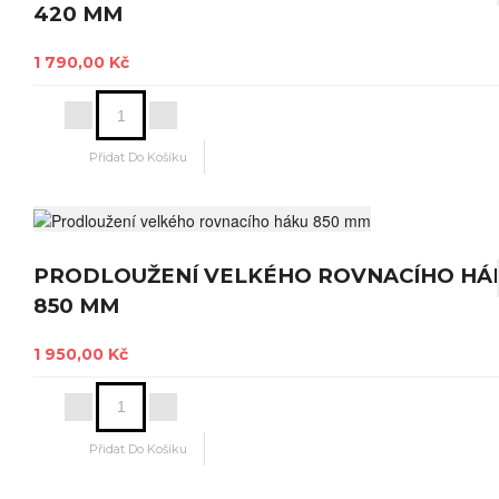
420 MM
1 790,00 Kč
PRODLOUŽENÍ VELKÉHO ROVNACÍHO HÁ
850 MM
1 950,00 Kč