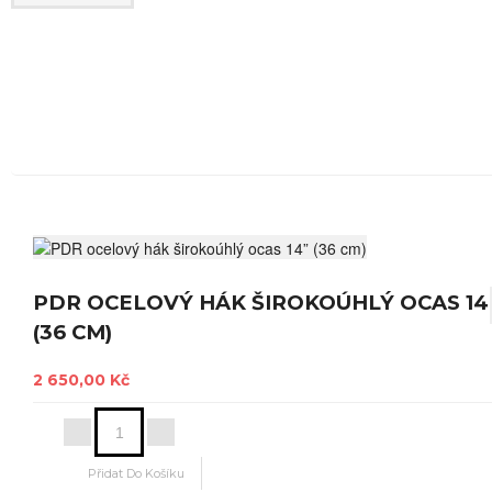
Mohlo by Vás zajímat
PDR OCELOVÝ HÁK ŠIROKOÚHLÝ OCAS 14
(36 CM)
2 650,00 Kč