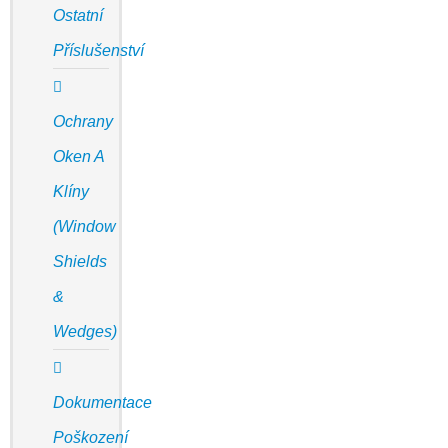
Ostatní
Příslušenství
Ochrany
Oken A
Klíny
(Window
Shields
&
Wedges)
Dokumentace
Poškození