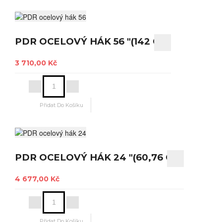
PDR OCELOVÝ HÁK 56 "(142 CM)
3 710,00 Kč
PDR OCELOVÝ HÁK 24 "(60,76 CM)
4 677,00 Kč