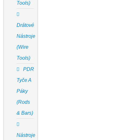
Tools)
Drátové
Nástroje
(Wire
Tools)
PDR
Tyče A
Páky
(Rods
& Bars)
Nástroje