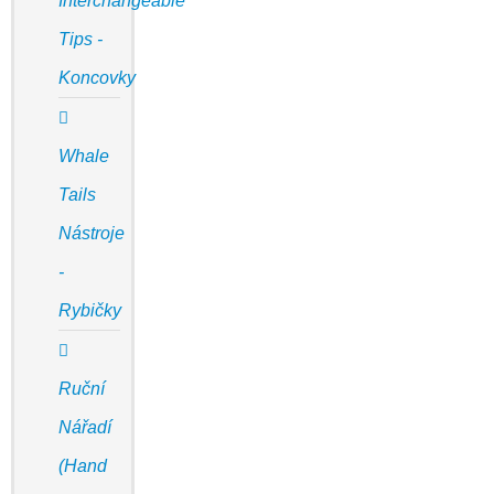
Interchangeable
Tips -
Koncovky
Whale
Tails
Nástroje
-
Rybičky
Ruční
Nářadí
(Hand