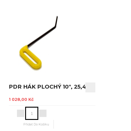
PDR HÁK PLOCHÝ 10", 25,4CM
1 028,00 Kč