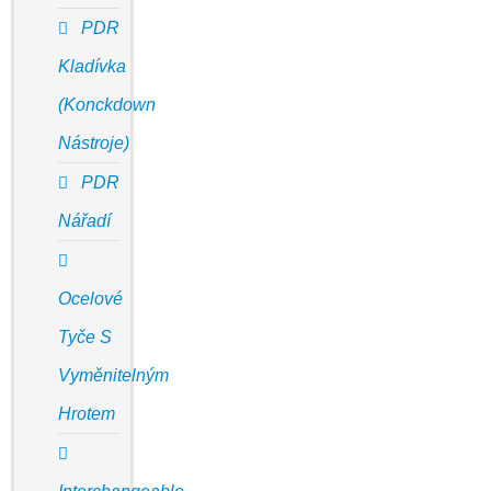
PDR
Kladívka
(Konckdown
Nástroje)
PDR
Nářadí
Ocelové
Tyče S
Vyměnitelným
Hrotem