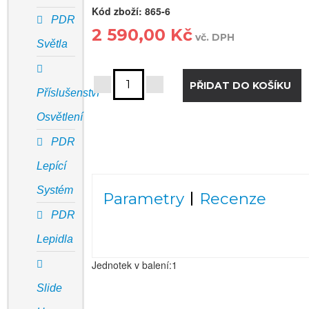
Kód zboží:
865-6
PDR
2 590,00 Kč
vč. DPH
Světla
Příslušenství
Osvětlení
PDR
Lepící
Systém
Parametry
Recenze
PDR
Lepidla
Jednotek v balení:1
Slide