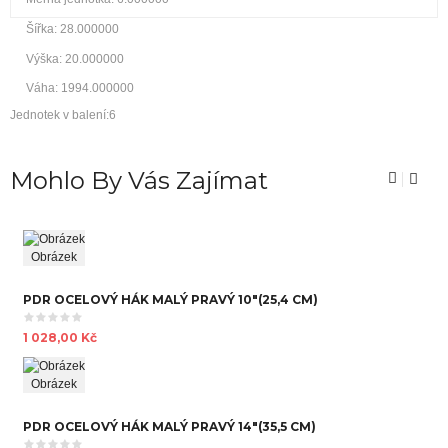
Šířka: 28.000000
Výška: 20.000000
Váha: 1994.000000
Jednotek v balení:6
Mohlo By Vás Zajímat
Obrázek
PDR OCELOVÝ HÁK MALÝ PRAVÝ 10"(25,4 CM)
1 028,00 Kč
Obrázek
PDR OCELOVÝ HÁK MALÝ PRAVÝ 14"(35,5 CM)