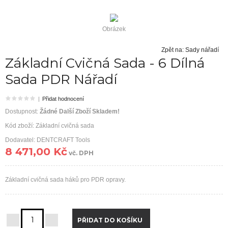
Obrázek
Zpět na: Sady nářadí
Základní Cvičná Sada - 6 Dílná
Sada PDR Nářadí
|
Přidat hodnocení
Dostupnost:
Žádné Další Zboží Skladem!
Kód zboží:
Základní cvičná sada
Dodavatel: DENTCRAFT Tools
8 471,00 Kč
vč. DPH
Základní cvičná sada háků pro PDR opravy.