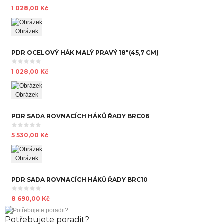
1 028,00 Kč
Obrázek
PDR OCELOVÝ HÁK MALÝ PRAVÝ 18"(45,7 CM)
1 028,00 Kč
Obrázek
PDR SADA ROVNACÍCH HÁKŮ ŘADY BRC06
5 530,00 Kč
Obrázek
PDR SADA ROVNACÍCH HÁKŮ ŘADY BRC10
8 690,00 Kč
Potřebujete poradit?