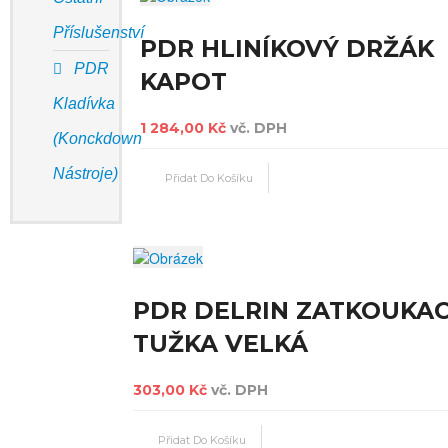
Příslušenství
PDR HLINÍKOVÝ DRŽÁK
PDR
KAPOT
Kladívka
1 284,00 Kč
vč. DPH
(Konckdown
Nástroje)
PDR DELRIN ZATKOUKAC
TUŽKA VELKÁ
303,00 Kč
vč. DPH