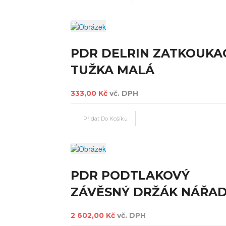
PDR DELRIN ZATKOUKA
TUŽKA MALÁ
333,00 Kč
vč. DPH
PDR PODTLAKOVÝ
ZÁVĚSNÝ DRŽÁK NÁŘAD
2 602,00 Kč
vč. DPH