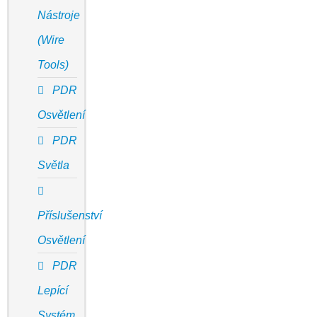
Nástroje
(Wire
Tools)
PDR
Osvětlení
PDR
Světla
Příslušenství
Osvětlení
PDR
Lepící
Systém