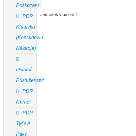
Poškození
Jednotek v balení:1
PDR
Kladívka
(Konckdown
Nástroje)
Ostatní
Příslušenství
PDR
Nářadí
PDR
Tyče A
Páky