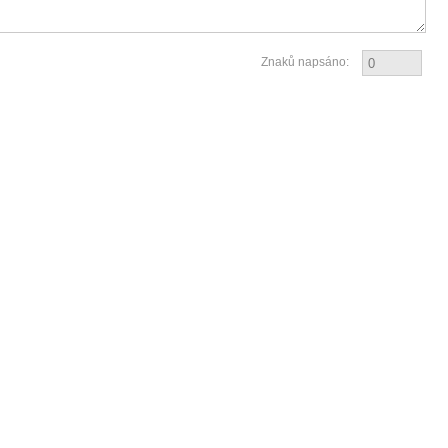
Znaků napsáno: