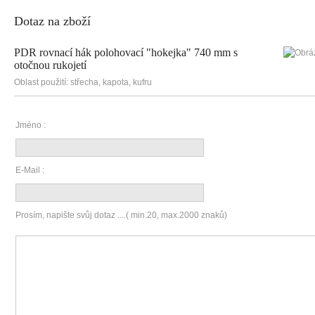
Dotaz na zboží
PDR rovnací hák polohovací "hokejka" 740 mm s
otočnou rukojetí
Oblast použití: střecha, kapota, kufru
Jméno :
E-Mail :
Prosím, napište svůj dotaz ....( min.20, max.2000 znaků)