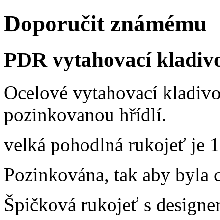
Doporučit známému
PDR vytahovací kladivo
Ocelové vytahovací kladivo
pozinkovanou hřídlí.
velká pohodlná rukojeť je 
Pozinkována, tak aby byla ch
Špičková rukojeť s designe