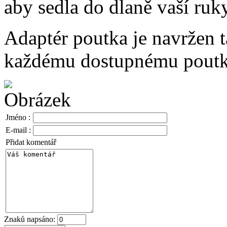
aby sedla do dlaně vaší ruky
Adaptér poutka je navržen 
každému dostupnému poutku
Jméno :
E-mail :
Přidat komentář
Znaků napsáno: