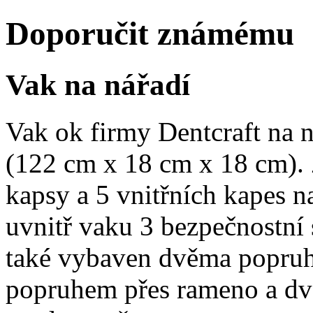
Doporučit známému
Vak na nářadí
Vak ok firmy Dentcraft na n
(122 cm x 18 cm x 18 cm). 
kapsy a 5 vnitřních kapes n
uvnitř vaku 3 bezpečnostní 
také vybaven dvěma popruh
popruhem přes rameno a dv